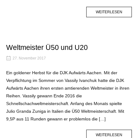
MORE
WEITERLESEN
TAG
Weltmeister Ü50 und U20
27. November 2017
Ein goldener Herbst für die DJK Aufwärts Aachen. Mit der
Verpflichtung im Sommer von Vassily Ivanchuk hatte die DJK
Aufwärts Aachen ihren ersten amtierenden Weltmeister in ihren
Reihen. Vassily gewann Ende 2016 die
Schnellschachweltmeisterschaft. Anfang des Monats spielte
Julio Granda Zuniga in Italien die Ü50 Weltmeisterschaft. Mit
9,5P aus 11 Runden gewann er problemlos die […]
MORE
WEITERLESEN