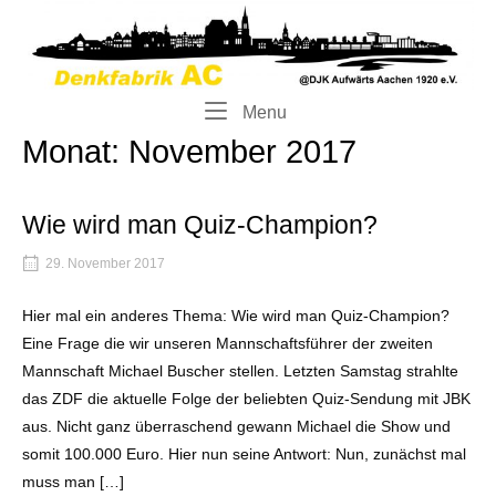
Skip
Home
to
content
Menu
Menu
Monat:
November 2017
Wie wird man Quiz-Champion?
29. November 2017
Hier mal ein anderes Thema: Wie wird man Quiz-Champion?
Eine Frage die wir unseren Mannschaftsführer der zweiten
Mannschaft Michael Buscher stellen. Letzten Samstag strahlte
das ZDF die aktuelle Folge der beliebten Quiz-Sendung mit JBK
aus. Nicht ganz überraschend gewann Michael die Show und
somit 100.000 Euro. Hier nun seine Antwort: Nun, zunächst mal
muss man […]