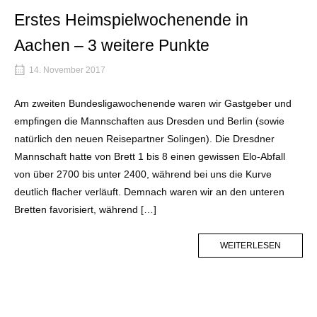
Erstes Heimspielwochenende in
Aachen – 3 weitere Punkte
14. November 2017
Am zweiten Bundesligawochenende waren wir Gastgeber und
empfingen die Mannschaften aus Dresden und Berlin (sowie
natürlich den neuen Reisepartner Solingen). Die Dresdner
Mannschaft hatte von Brett 1 bis 8 einen gewissen Elo-Abfall
von über 2700 bis unter 2400, während bei uns die Kurve
deutlich flacher verläuft. Demnach waren wir an den unteren
Bretten favorisiert, während […]
MORE
WEITERLESEN
TAG