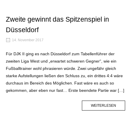
Zweite gewinnt das Spitzenspiel in
Düsseldorf
14. November 2017
Für DJK II ging es nach Düsseldorf zum Tabellenführer der
zweiten Liga West und „erwartet schweren Gegner“, wie ein
Fußballtrainer wohl phrasieren würde. Zwei ungefähr gleich
starke Aufstellungen ließen den Schluss zu, ein drittes 4:4 wäre
durchaus im Bereich des Möglichen. Fast wäre es auch so
gekommen, aber eben nur fast… Erste beendete Partie war […]
MORE
WEITERLESEN
TAG