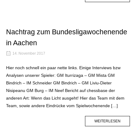
TAG
Nachtrag zum Bundesligawochenende
in Aachen
14. November 2017
Hier noch schnell ein paar nette links. Einige Interviews bzw
Analysen unserer Spieler: GM Iturrizaga – GM Mista GM
Bindrich – IM Schneider GM Bindrich – GM Liviu-Dieter
Nisipeanu GM Burg – IM Neef Bericht auf chessbase der
anderen Art: Wenn das Licht ausgeht! Hier das Team mit dem
Team, sowie andere Eindrücke vom Spielwochenende […]
MORE
WEITERLESEN
TAG