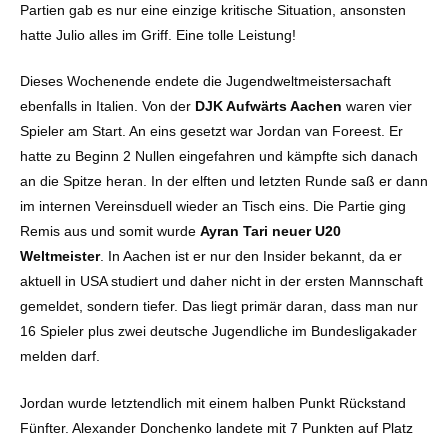
Partien gab es nur eine einzige kritische Situation, ansonsten
hatte Julio alles im Griff. Eine tolle Leistung!
Dieses Wochenende endete die Jugendweltmeistersachaft
ebenfalls in Italien. Von der
DJK Aufwärts Aachen
waren vier
Spieler am Start. An eins gesetzt war Jordan van Foreest. Er
hatte zu Beginn 2 Nullen eingefahren und kämpfte sich danach
an die Spitze heran. In der elften und letzten Runde saß er dann
im internen Vereinsduell wieder an Tisch eins. Die Partie ging
Remis aus und somit wurde
Ayran Tari neuer U20
Weltmeister
. In Aachen ist er nur den Insider bekannt, da er
aktuell in USA studiert und daher nicht in der ersten Mannschaft
gemeldet, sondern tiefer. Das liegt primär daran, dass man nur
16 Spieler plus zwei deutsche Jugendliche im Bundesligakader
melden darf.
Jordan wurde letztendlich mit einem halben Punkt Rückstand
Fünfter. Alexander Donchenko landete mit 7 Punkten auf Platz