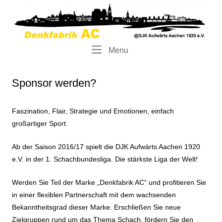
Skip
Home
to
content
Menu
Menu
Sponsor werden?
Faszination, Flair, Strategie und Emotionen, einfach
großartiger Sport.
Ab der Saison 2016/17 spielt die DJK Aufwärts Aachen 1920
e.V. in der 1. Schachbundesliga. Die stärkste Liga der Welt!
Werden Sie Teil der Marke „Denkfabrik AC“ und profitieren Sie
in einer flexiblen Partnerschaft mit dem wachsenden
Bekanntheitsgrad dieser Marke. Erschließen Sie neue
Zielgruppen rund um das Thema Schach, fördern Sie den