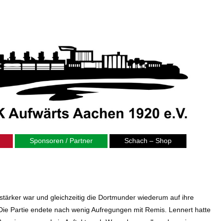
Sponsoren / Partner
Schach – Shop
 stärker war und gleichzeitig die Dortmunder wiederum auf ihre
 Die Partie endete nach wenig Aufregungen mit Remis. Lennert hatte