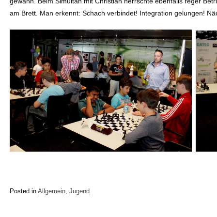
gewann. Beim Simultan mit Christian herrschte ebenfalls reger Betr
am Brett. Man erkennt: Schach verbindet! Integration gelungen! Nä
Posted in
Allgemein
,
Jugend