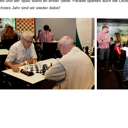
ieb und der Spaß stand an erster Stelle. Parallel spielten auch die Le
chstes Jahr sind wir wieder dabei!