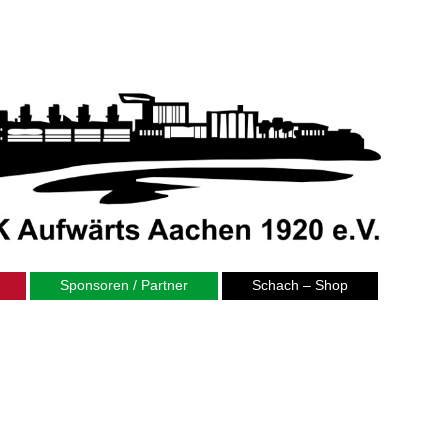
Sponsoren / Partner
Schach – Shop