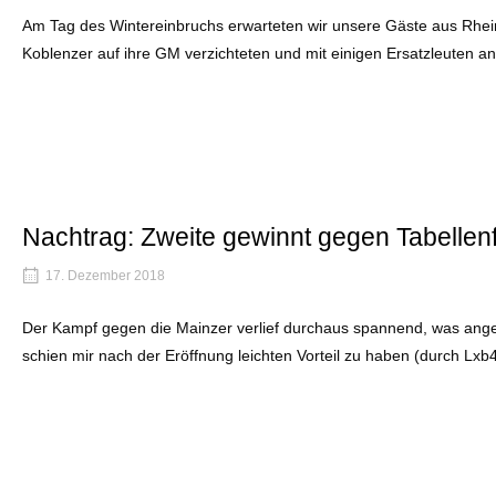
Am Tag des Wintereinbruchs erwarteten wir unsere Gäste aus Rheinl
Koblenzer auf ihre GM verzichteten und mit einigen Ersatzleuten an
Nachtrag: Zweite gewinnt gegen Tabellen
17. Dezember 2018
Der Kampf gegen die Mainzer verlief durchaus spannend, was angesic
schien mir nach der Eröffnung leichten Vorteil zu haben (durch L