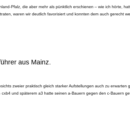
and-Pfalz, die aber mehr als pünktlich erschienen – wie ich hörte, ha
traten, waren wir deutlich favorisiert und konnten dem auch gerecht we
führer aus Mainz.
hts zweier praktisch gleich starker Aufstellungen auch zu erwarten ge
xb4 cxb4 und späterem a3 hatte seinen a-Bauern gegen den c-Bauern g