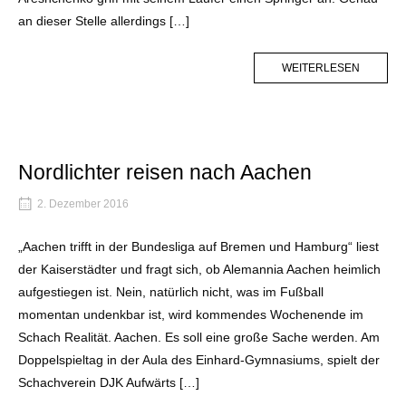
an dieser Stelle allerdings […]
MORE
WEITERLESEN
TAG
Nordlichter reisen nach Aachen
2. Dezember 2016
„Aachen trifft in der Bundesliga auf Bremen und Hamburg“ liest
der Kaiserstädter und fragt sich, ob Alemannia Aachen heimlich
aufgestiegen ist. Nein, natürlich nicht, was im Fußball
momentan undenkbar ist, wird kommendes Wochenende im
Schach Realität. Aachen. Es soll eine große Sache werden. Am
Doppelspieltag in der Aula des Einhard-Gymnasiums, spielt der
Schachverein DJK Aufwärts […]